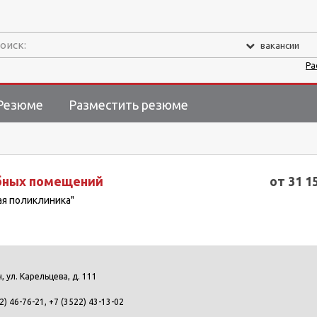
оиск:
вакансии
Ра
Резюме
Разместить резюме
бных помещений
от 31 1
ая поликлиника"
н, ул. Карельцева, д. 111
2) 46-76-21, +7 (3522) 43-13-02