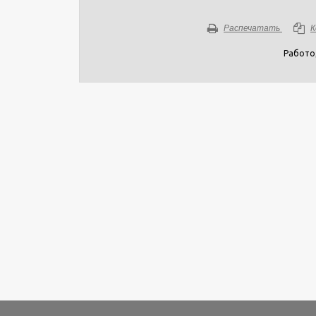
Распечатать
К
Работо