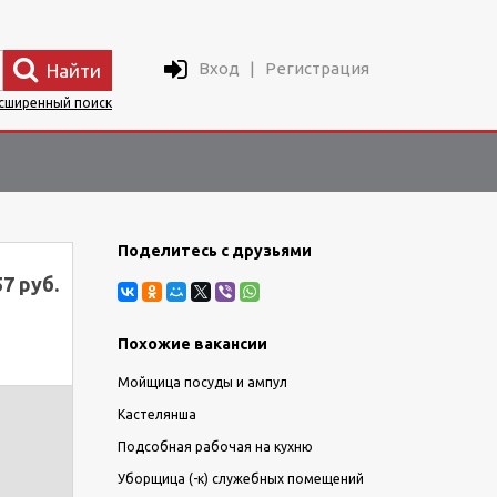
Вход
|
Регистрация
Найти
сширенный поиск
Поделитесь с друзьями
57 руб.
Похожие вакансии
Мойщица посуды и ампул
Кастелянша
Подсобная рабочая на кухню
Уборщица (-к) служебных помещений