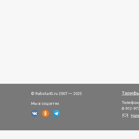
Тарифы
© Rabota45.ru 2007 — 2025
Телефон
Мы в соцсетях
8-912-973
Нап