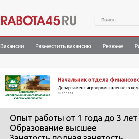
Поиск:
Вакансии
Разместить вакансию
Резюме
Р
Начальник отдела финансов
Департамент агропромышленного комп
10 апреля
Опыт работы
от 1 года до 3 лет
Образование
высшее
Занятость
полная занятость