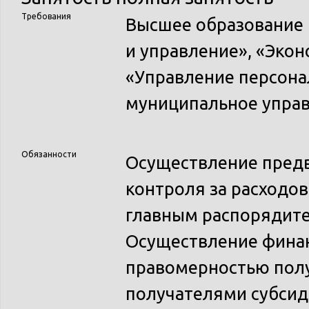
Требования
Высшее образование
и управление», «Эко
«Управление персона
муниципальное упра
Обязанности
Осуществление пред
контроля за расходо
главным распорядите
Осуществление финан
правомерностью пол
получателями субсид