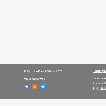
Тарифы
© Rabota45.ru 2007 — 2025
Телефон
Мы в соцсетях
8-912-973
Нап