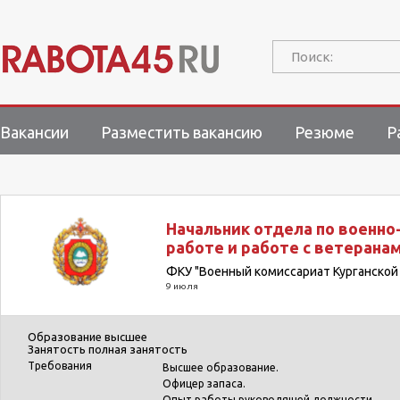
Поиск:
Вакансии
Разместить вакансию
Резюме
Р
Начальник отдела по военно
работе и работе с ветерана
ФКУ "Военный комиссариат Курганской
9 июля
Образование
высшее
Занятость
полная занятость
Требования
Высшее образование.
Офицер запаса.
Опыт работы руководящей должности.