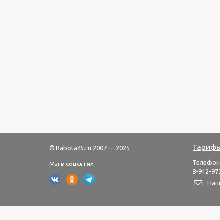
Тарифы
© Rabota45.ru 2007 — 2025
Телефон
Мы в соцсетях
8-912-973
Нап