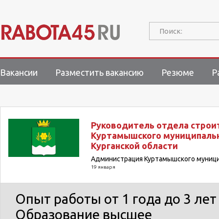
Поиск:
Вакансии
Разместить вакансию
Резюме
Р
Руководитель отдела строи
Куртамышского муниципальн
Курганской области
Администрация Куртамышского муницип
19 января
Опыт работы
от 1 года до 3 лет
Образование
высшее