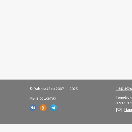
Тарифы
© Rabota45.ru 2007 — 2025
Телефон
Мы в соцсетях
8-912-973
Нап