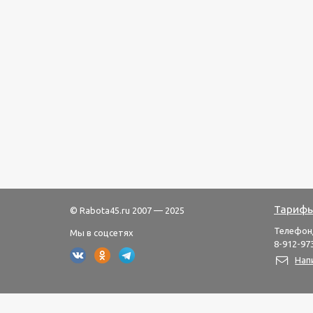
Тарифы
© Rabota45.ru 2007 — 2025
Телефон
Мы в соцсетях
8-912-973
Нап