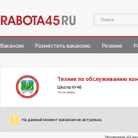
Поиск:
Вакансии
Разместить вакансию
Резюме
Р
Техник по обслуживанию ко
Школа №46
10 октября
На данный момент вакансия не актуальна.
Просмотрено 112 раз 