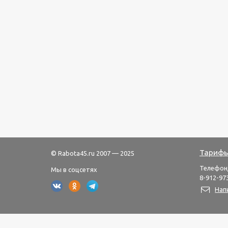
Тарифы
© Rabota45.ru 2007 — 2025
Телефон
Мы в соцсетях
8-912-973
Нап