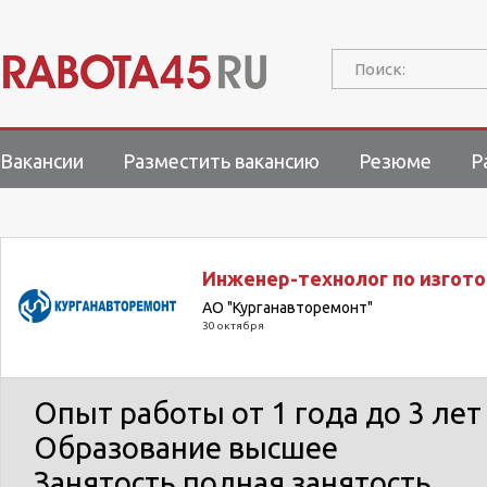
Поиск:
Вакансии
Разместить вакансию
Резюме
Р
Инженер-технолог по изгот
АО "Курганавторемонт"
30 октября
Опыт работы
от 1 года до 3 лет
Образование
высшее
Занятость
полная занятость