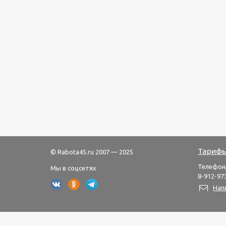
Тарифы
© Rabota45.ru 2007 — 2025
Телефон
Мы в соцсетях
8-912-973
Нап