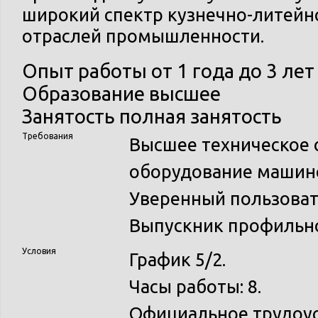
широкий спектр кузнечно-литейн
отраслей промышленности.
Опыт работы
от 1 года до 3 лет
Образование
высшее
Занятость
полная занятость
Требования
Высшее техническое 
оборудование машино
Уверенный пользоват
Выпускник профильно
Условия
График 5/2.
Часы работы: 8.
Официальное трудоус