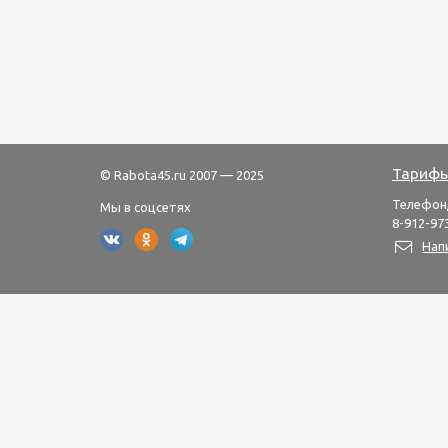
Тарифы
© Rabota45.ru 2007 — 2025
Телефон
Мы в соцсетях
8-912-973
Нап