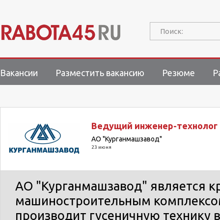
Поиск:
Вакансии
Разместить вакансию
Резюме
Р
Ведущий инженер-технолог
АО "Курганмашзавод"
23 июня
АО "Курганмашзавод" является 
машиностроительным комплексом
производит гусеничную технику 