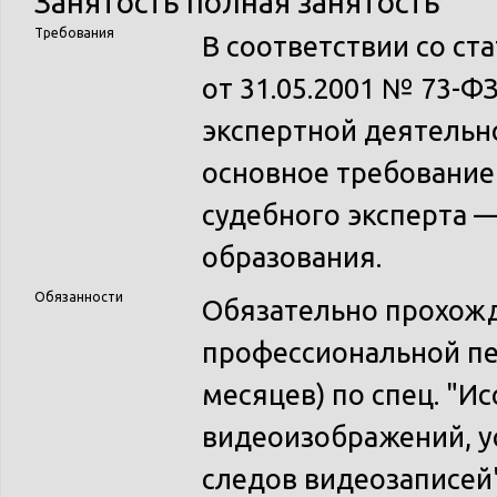
Занятость
полная занятость
Требования
В соответствии со ст
от 31.05.2001 № 73-Ф
экспертной деятельн
основное требование
судебного эксперта 
образования.
Обязанности
Обязательно прохож
профессиональной пе
месяцев) по спец. "И
видеоизображений, ус
следов видеозаписей"