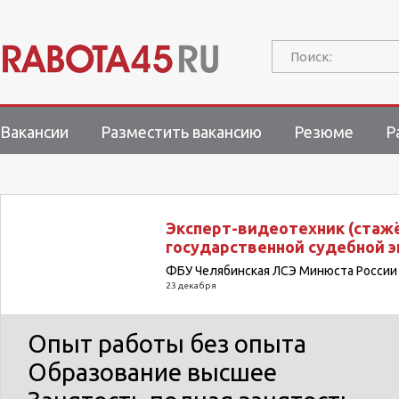
Поиск:
Вакансии
Разместить вакансию
Резюме
Р
Эксперт-видеотехник (стажё
государственной судебной э
ФБУ Челябинская ЛСЭ Минюста России 
23 декабря
Опыт работы
без опыта
Образование
высшее