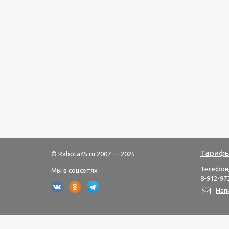
Тарифы
© Rabota45.ru 2007 — 2025
Телефон
Мы в соцсетях
8-912-973
Нап