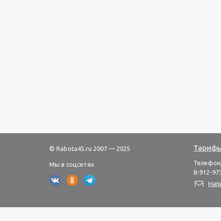
Тарифы
© Rabota45.ru 2007 — 2025
Телефон
Мы в соцсетях
8-912-973
Нап