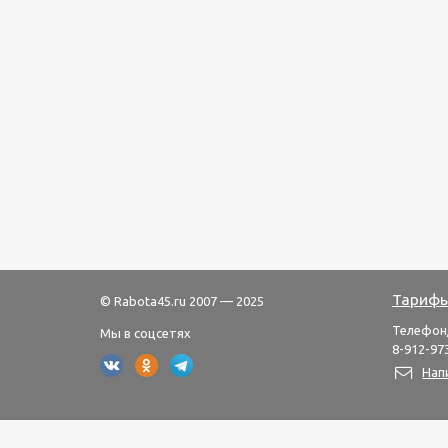
Тарифы
© Rabota45.ru 2007 — 2025
Телефон
Мы в соцсетях
8-912-973
Нап