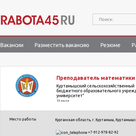
Поиск:
Вакансии
Разместить вакансию
Резюме
Р
Преподаватель математики (
Куртамышский сельскохозяйственный 
бюджетного образовательного учрежд
университет"
19 июля
Место работы
Курганская область, г. Куртамыш, Куртамышск
+7-912-978-82-92