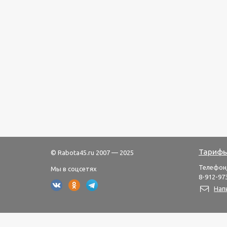
Тарифы
© Rabota45.ru 2007 — 2025
Телефон
Мы в соцсетях
8-912-973
Нап