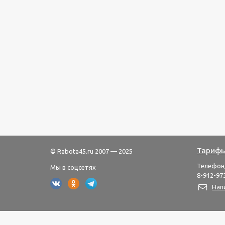
Тарифы
© Rabota45.ru 2007 — 2025
Телефон
Мы в соцсетях
8-912-973
Нап