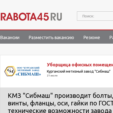
Поиск:
Вакансии
Разместить вакансию
Резюме
Р
Уборщица офисных помещен
Курганский метизный завод "Сибмаш"
21 июля
КМЗ "Сибмаш" производит болты,
винты, фланцы, оси, гайки по ГОС
технические возможности завода