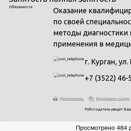
Обязанности
Оказание квалифици
по своей специально
методы диагностики 
применения в медици
г. Курган, ул.
+7 (3522) 46
Распечатать
Копировать ссылку
Работодатель увидит Ваш
Просмотрено 484 р