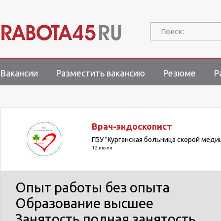
Поиск:
Вакансии
Разместить вакансию
Резюме
Р
Врач-эндоскопист
ГБУ "Курганская больница скорой мед
12 июля
Опыт работы
без опыта
Образование
высшее
Занятость
полная занятость