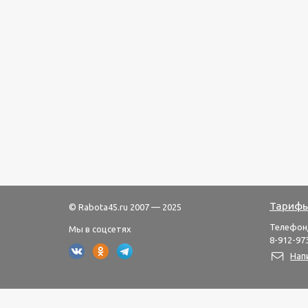
Тарифы
© Rabota45.ru 2007 — 2025
Телефон
Мы в соцсетях
8-912-973
Нап