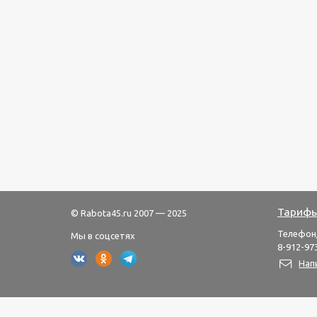
Тарифы
© Rabota45.ru 2007 — 2025
Телефон
Мы в соцсетях
8-912-973
Нап