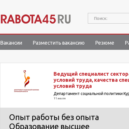
Поиск:
Вакансии
Разместить вакансию
Резюме
Р
Ведущий специалист сектор
условий труда, качества сп
условий труда
Департамент социальной политики Кур
11 июля
Опыт работы
без опыта
Образование
высшее