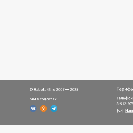
Тарифы
© Rabota45.ru 2007 — 2025
Телефон
Мы в соцсетях
8-912-973
Нап