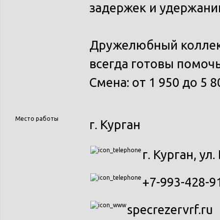
задержек и удержаний
Дружелюбный коллект
всегда готовы помочь
Смена: от 1 950 до 5 8
Место работы
г. Курган
г. Курган, ул.
+7-993-428-9
specrezervrf.ru