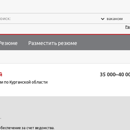
оиск:
вакансии
Ра
Резюме
Разместить резюме
й
35 000–40 0
и по Курганской области
.
беспечение за счет ведомства.