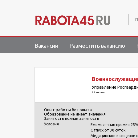
П
Вакансии
Разместить вакансию
Военнослужащи
Управление Росгварди
22 июля
Опыт работы
без опыта
Образование
не имеет значения
Занятость
полная занятость
Условия
Ежемесячная премия 25%
Отпуск от 30 суток.
Медицинское и вещевое о