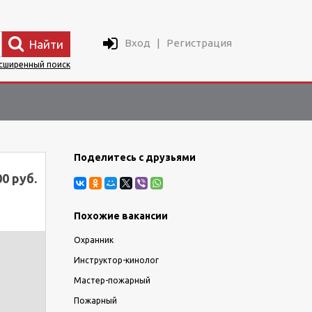
Вход
|
Регистрация
Найти
сширенный поиск
Поделитесь с друзьями
00 руб.
Похожие вакансии
Охранник
Инструктор-кинолог
Мастер-пожарный
Пожарный