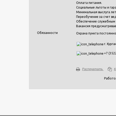
Оплата питания.
Социальные льготы и гара
Минимальная выслуга лет
Переобучение за счет ве
Обеспечение служебным 
Вакансия предусматривае
Обязанности
Охрана пункта постоянно
г. Курга
+7 (352
Распечатать
К
Работо