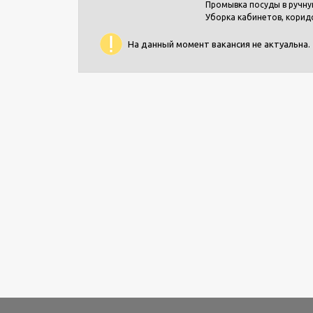
Промывка посуды в ручну
Уборка кабинетов, корид
На данный момент вакансия не актуальна.