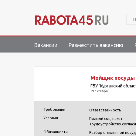
П
Вакансии
Разместить вакансию
Мойщик посуды 
ГБУ "Курганский обла
29 октября
Требования
Ответственность.
Условия
Полный соц. пакет.
Трудоустройство согласн
Обязанности
Разбор стеклянной посуды