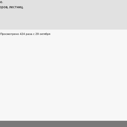
ю.
оров, лестниц.
Просмотрено 424 раза с 29 октября