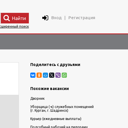
Вход
|
Регистрация
Найти
сширенный поиск
Поделитесь с друзьями
Похожие вакансии
Дворник
Уборщица (-к) служебных помещений
(г. Курган, г. Шадринск)
Курьер (ежедневные выплаты)
Подсобный рабочий на пилораму