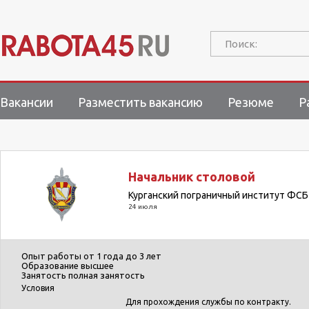
Поиск:
Вакансии
Разместить вакансию
Резюме
Р
Начальник столовой
Курганский пограничный институт ФСБ
24 июля
Опыт работы
от 1 года до 3 лет
Образование
высшее
Занятость
полная занятость
Условия
Для прохождения службы по контракту.