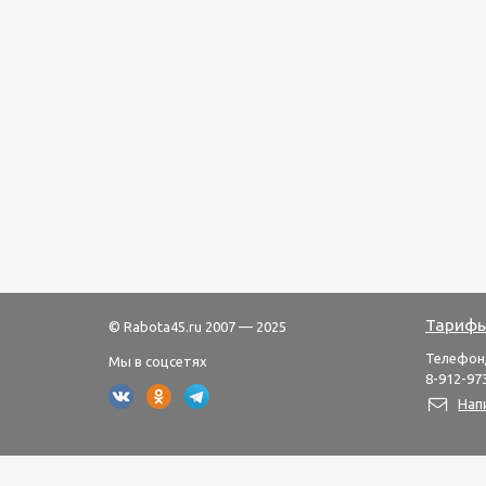
Тарифы
© Rabota45.ru 2007 — 2025
Телефон
Мы в соцсетях
8-912-973
Нап