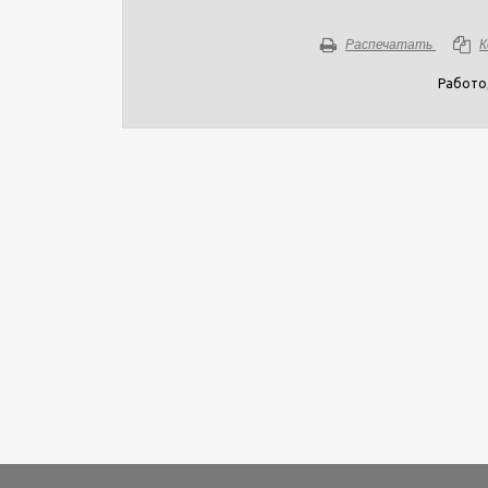
Распечатать
К
Работо