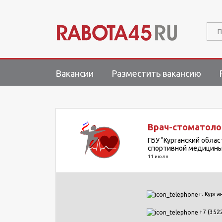
П
Вакансии
Разместить вакансию
Врач-стоматоло
ГБУ "Курганский обла
спортивной медицины
11 июля
г. Курга
+7 (352