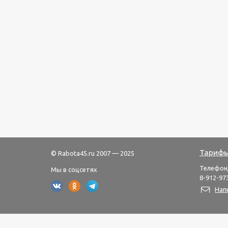
Тарифы
© Rabota45.ru 2007 — 2025
Телефон
Мы в соцсетях
8-912-973
Нап