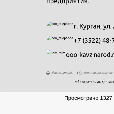
предприятия.
г. Курган, ул
+7 (3522) 48-
ooo-kavz.narod.
Распечатать
Копировать ссылку
Работодатель увидит Ваш
Просмотрено 1327 р