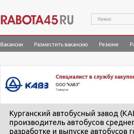
Поиск:
Вакансии
Разместить вакансию
Резюме
Р
Специалист в службу закупо
ООО "КАВЗ"
7 августа
Курганский автобусный завод (КА
производитель автобусов среднег
разработке и выпуске автобусов 