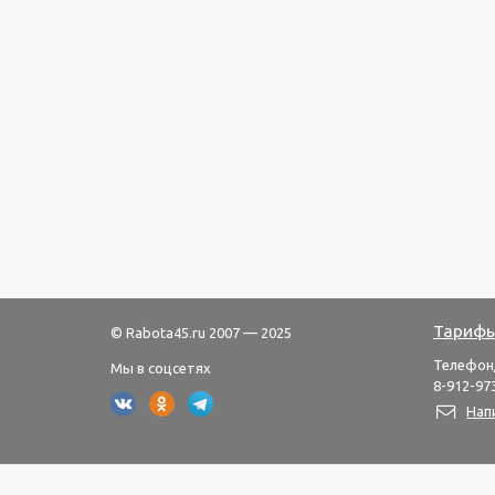
Тарифы
© Rabota45.ru 2007 — 2025
Телефон
Мы в соцсетях
8-912-973
Нап