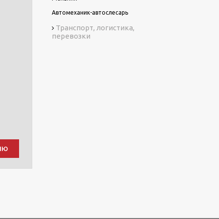
Автомеханик-автослесарь
Транспорт, логистика,
перевозки
ию