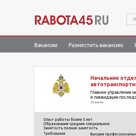
П
Вакансии
Разместить вакансию
Начальник отде
автотранспортн
Главное управление м
и ликвидации последс
22 июля
Опыт работы
более 5 лет
Образование
среднее специальное
Занятость
полная занятость
Требования
-Высшее профессионально