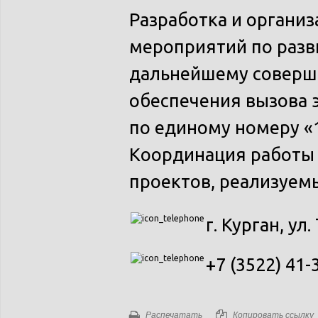
Разработка и органи
мероприятий по разв
дальнейшему соверш
обеспечения вызова 
по единому номеру «1
Координация работы 
проектов, реализуем
г. Курган, ул.
+7 (3522) 41-
Распечатать
Копировать ссылку