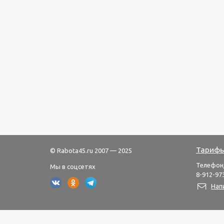
Тарифы
© Rabota45.ru 2007 — 2025
Телефон
Мы в соцсетях
8-912-973
Нап