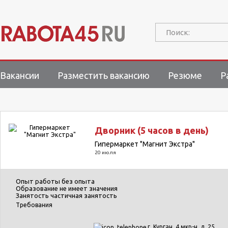
Поиск:
Вакансии
Разместить вакансию
Резюме
Р
Дворник (5 часов в день)
Гипермаркет "Магнит Экстра"
20 июля
Опыт работы
без опыта
Образование
не имеет значения
Занятость
частичная занятость
Требования
г. Курган, 4 мкр-н, д. 25