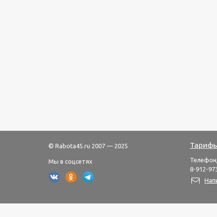
Тарифы
© Rabota45.ru 2007 — 2025
Телефон
Мы в соцсетях
8-912-973
Нап