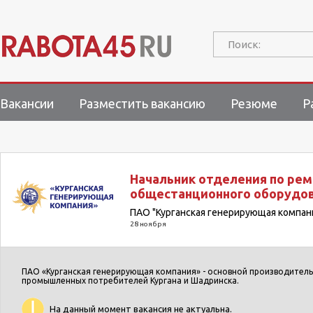
Поиск:
Вакансии
Разместить вакансию
Резюме
Р
Начальник отделения по ре
общестанционного оборудо
ПАО "Курганская генерирующая компан
28 ноября
ПАО «Курганская генерирующая компания» - основной производитель 
промышленных потребителей Кургана и Шадринска.
На данный момент вакансия не актуальна.