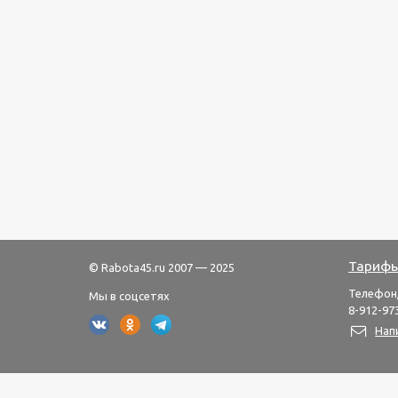
Тарифы
© Rabota45.ru 2007 — 2025
Телефон
Мы в соцсетях
8-912-973
Нап