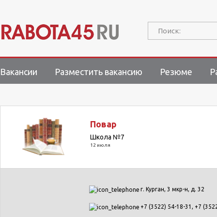
Поиск:
Вакансии
Разместить вакансию
Резюме
Р
Повар
Школа №7
12 июля
г. Курган, 3 мкр-н, д. 32
+7 (3522) 54-18-31, +7 (352