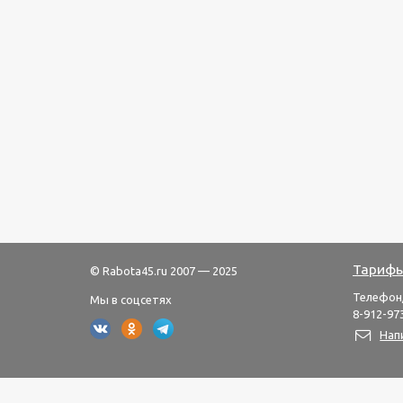
Тарифы
© Rabota45.ru 2007 — 2025
Телефон
Мы в соцсетях
8-912-973
Нап