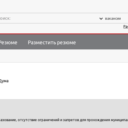
оиск:
вакансии
Ра
Резюме
Разместить резюме
 Дума
зование, отсутствие ограничений и запретов для прохождения муниципа