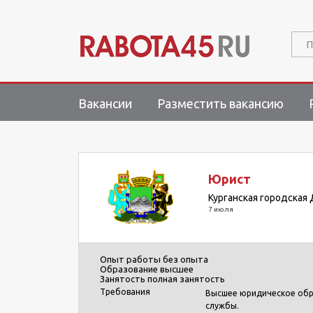
П
Вакансии
Разместить вакансию
Юрист
Курганская городская
7 июля
Опыт работы
без опыта
Образование
высшее
Занятость
полная занятость
Требования
Высшее юридическое обра
службы.