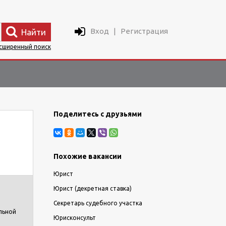
Вход
|
Регистрация
Найти
сширенный поиск
Поделитесь с друзьями
Похожие вакансии
Юрист
Юрист (декретная ставка)
Секретарь судебного участка
льной
Юрисконсульт