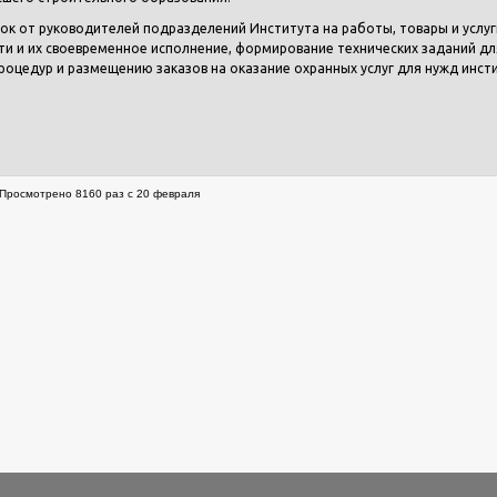
ок от руководителей подразделений Института на работы, товары и услуг
и и их своевременное исполнение, формирование технических заданий дл
роцедур и размещению заказов на оказание охранных услуг для нужд инст
Просмотрено 8160 раз с 20 февраля