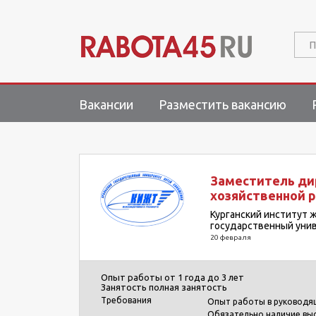
П
Вакансии
Разместить вакансию
Заместитель ди
хозяйственной 
Курганский институт 
государственный унив
20 февраля
Опыт работы
от 1 года до 3 лет
Занятость
полная занятость
Требования
Опыт работы в руководя
Обязательно наличие вы