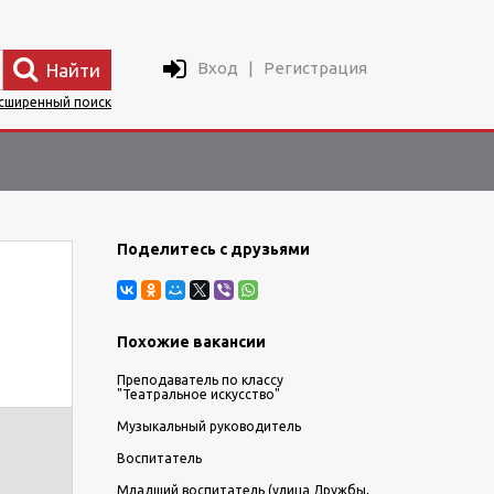
Вход
|
Регистрация
Найти
сширенный поиск
Поделитесь с друзьями
Похожие вакансии
Преподаватель по классу
"Театральное искусство"
Музыкальный руководитель
Воспитатель
Младший воспитатель (улица Дружбы,