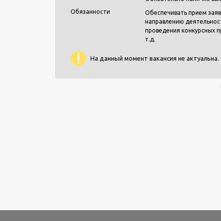
Обязанности
Обеспечивать прием заяв
направлению деятельност
проведения конкурсных п
т.д.
На данный момент вакансия не актуальна.