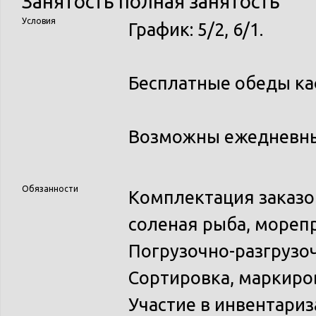
Занятость
полная занятость
Условия
График: 5/2, 6/1.
Бесплатные обеды ка
Возможны ежедневны
Обязанности
Комплектация заказов
соленая рыба, мореп
Погрузочно-разгрузо
Сортировка, маркиров
Участие в инвентариз