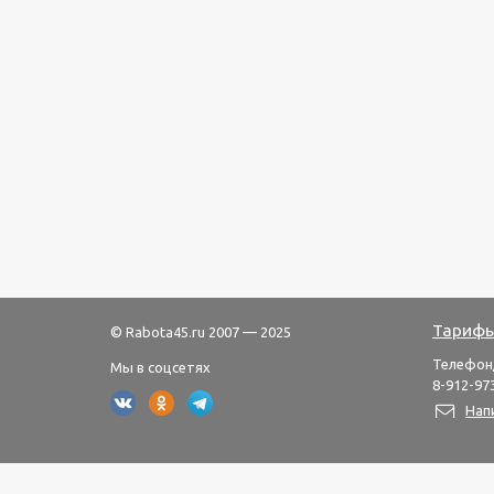
Тарифы
© Rabota45.ru 2007 — 2025
Телефон
Мы в соцсетях
8-912-973
Нап