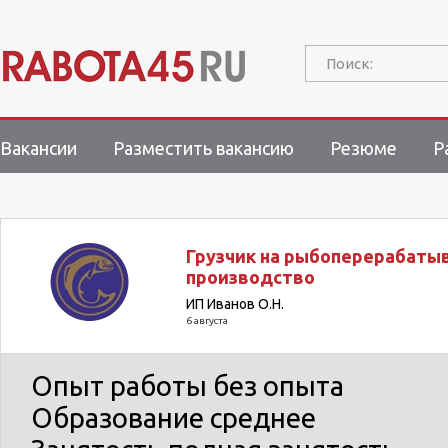
Поиск:
Вакансии
Разместить вакансию
Резюме
Р
Грузчик на рыбоперерабат
производство
ИП Иванов О.Н.
6 августа
Опыт работы
без опыта
Образование
среднее