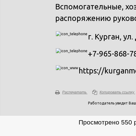
Вспомогательные, хо
распоряжению руково
г. Курган, ул
+7-965-868-7
https://kurganm
Распечатать
Копировать ссылку
Работодатель увидит Ваш
Просмотрено 550 р