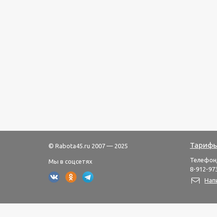
Тарифы
© Rabota45.ru 2007 — 2025
Телефон
Мы в соцсетях
8-912-973
Нап