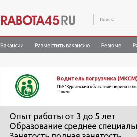
Поиск:
Вакансии
Разместить вакансию
Резюме
Р
Водитель погрузчика (МКСМ
ГБУ "Курганский областной перинатал
14 июля
Опыт работы
от 3 до 5 лет
Образование
среднее специаль
Занятость
полная занятость