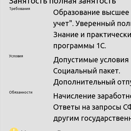
Занятость
полная занятость
Требования
Образование высшее 
учет". Уверенный пол
Знание и практическ
программы 1С.
Условия
Допустимые условия 
Социальный пакет.
Дополнительный отпу
Обязанности
Начисление заработн
Ответы на запросы С
другим государствен