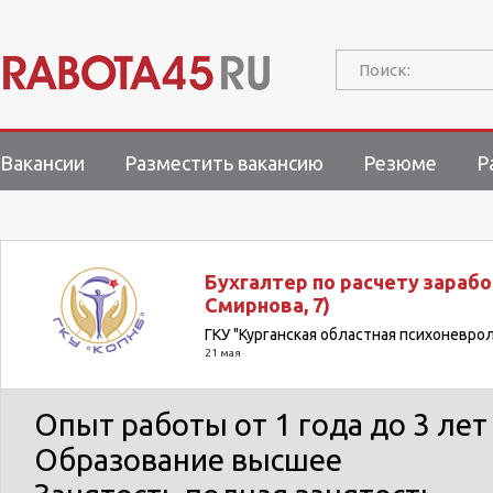
Поиск:
Вакансии
Разместить вакансию
Резюме
Р
Бухгалтер по расчету зарабо
Смирнова, 7)
ГКУ "Курганская областная психоневро
21 мая
Опыт работы
от 1 года до 3 лет
Образование
высшее