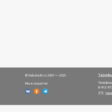
Тарифы
© Rabota45.ru 2007 — 2025
Телефон
Мы в соцсетях
8-912-973
Нап