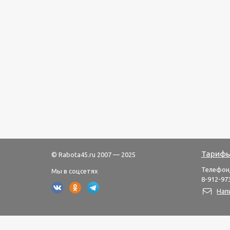
Тарифы
© Rabota45.ru 2007 — 2025
Телефон
Мы в соцсетях
8-912-973
Нап