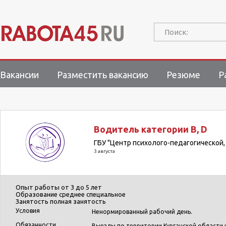
Поиск:
Вакансии
Разместить вакансию
Резюме
Р
Водитель категории B, D
ГБУ "Центр психолого-педагогической
3 августа
Опыт работы
от 3 до 5 лет
Образование
среднее специальное
Занятость
полная занятость
Условия
Ненормированный рабочий день.
Обязанности
Выезды по территории Курганской области и