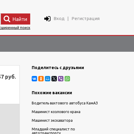
Вход
|
Регистрация
Найти
сширенный поиск
Поделитесь с друзьями
57 руб.
Похожие вакансии
Водитель вахтового автобуса КамАЗ
Машинист козлового крана
Машинист экскаватора
Младший специалист по
автотранспорту