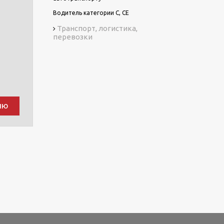
Водитель категории С, СЕ
Транспорт, логистика,
перевозки
ию