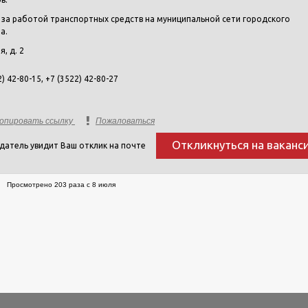
за работой транспортных средств на муниципальной сети городского
а.
я, д. 2
) 42-80-15, +7 (3522) 42-80-27
опировать ссылку
Пожаловаться
Откликнуться на ваканс
датель увидит Ваш отклик на почте
Просмотрено 203 раза с 8 июля