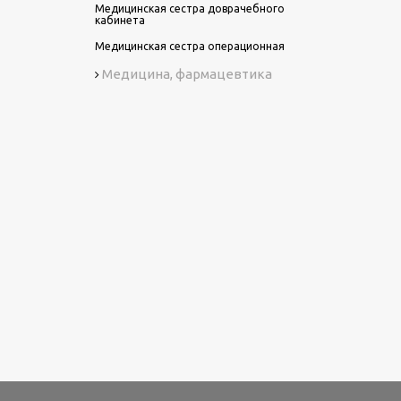
Медицинская сестра доврачебного
кабинета
Медицинская сестра операционная
Медицина, фармацевтика