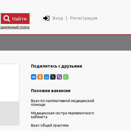
Вход
|
Регистрация
Найти
сширенный поиск
Поделитесь с друзьями
Похожие вакансии
Врач по паллиативной медицинской
помощи
Медицинская сестра перевязочного
кабинета
Врач общей практики