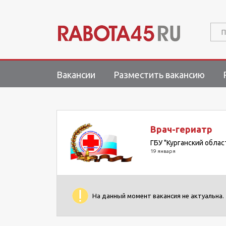
П
Вакансии
Разместить вакансию
Врач-гериатр
ГБУ "Курганский обла
19 января
На данный момент вакансия не актуальна.