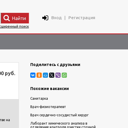
Вход
|
Регистрация
Найти
сширенный поиск
Поделитесь с друзьями
00 руб.
Похожие вакансии
Санитарка
Врач-физиотерапевт
Врач сердечно-сосудистый хирург
тве на
Лаборант химического анализа в
отделение контроля очистки сточной