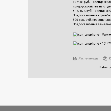
10 тыс. руб. – аренда жи
трудоустройстве на отд
3 - 5 тыс. руб. - аренда
Предоставление служебн
500 тыс. руб. первоначал
Предоставление земельны
г. Курга
+7 (352
Распечатать
К
Работо