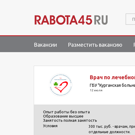
П
Вакансии
Разместить вакансию
Врач по лечебно
ГБУ "Курганская боль
12 июля
Опыт работы
без опыта
Образование
высшее
Занятость
полная занятость
Условия
300 тыс. руб. - врачам, 
отдельные должности.