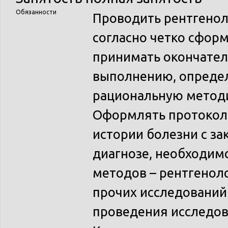
Обязанности
Проводить рентгенол
согласно четко сфор
принимать окончател
выполнению, опреде
рациональную методи
Оформлять протоколы
истории болезни с з
диагнозе, необходи
методов – рентгеноло
прочих исследований 
проведения исследов