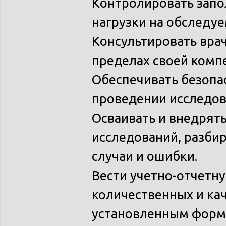
Контролировать запо
нагрузки на обследуе
Консультировать вра
пределах своей комп
Обеспечивать безопа
проведении исследов
Осваивать и внедрят
исследований, разби
случаи и ошибки.
Вести учетно-отчетн
количественных и ка
установленным форм