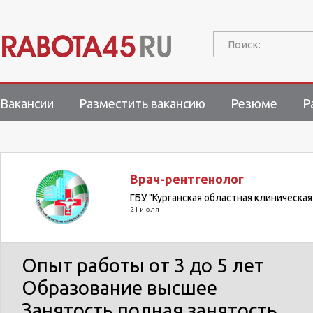
Поиск:
Вакансии
Разместить вакансию
Резюме
Р
Врач-рентгенолог
ГБУ "Курганская областная клиническа
21 июля
Опыт работы
от 3 до 5 лет
Образование
высшее
Занятость
полная занятость