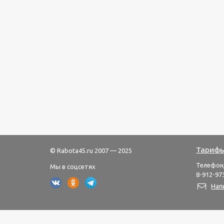
Тарифы
© Rabota45.ru 2007 — 2025
Телефон
Мы в соцсетях
8-912-973
Нап