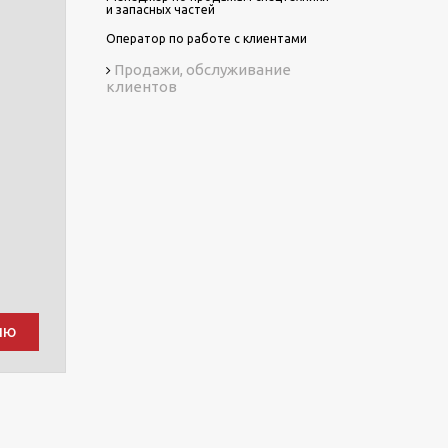
и запасных частей
Оператор по работе с клиентами
Продажи, обслуживание
клиентов
ию