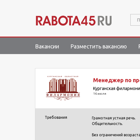
П
Вакансии
Разместить вакансию
Менеджер по пр
Курганская филармон
16 июля
Требования
Грамотная устная речь.
Общительность.
Без ограничений возраста