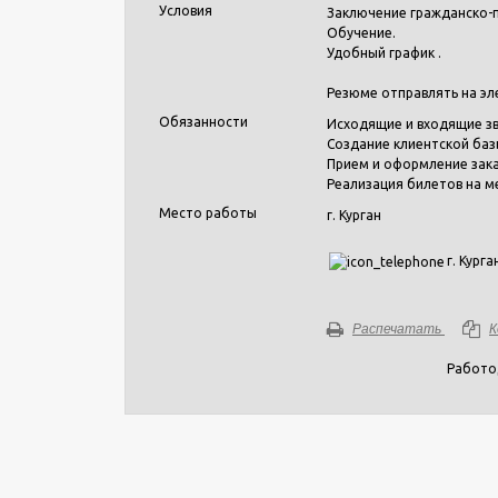
Условия
Заключение гражданско-
Обучение.
Удобный график .
Резюме отправлять на эл
Обязанности
Исходящие и входящие зв
Создание клиентской баз
Прием и оформление зака
Реализация билетов на м
Место работы
г. Курган
г. Кург
Распечатать
К
Работо