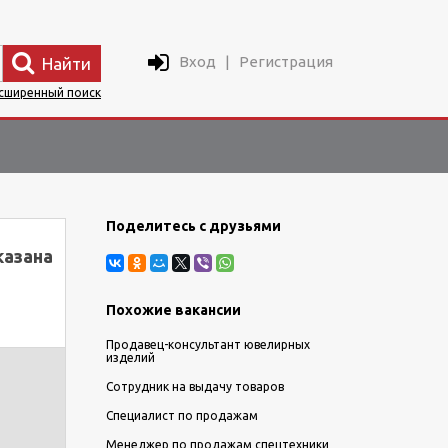
Вход
|
Регистрация
Найти
сширенный поиск
Поделитесь с друзьями
казана
Похожие вакансии
Продавец-консультант ювелирных
изделий
Сотрудник на выдачу товаров
Специалист по продажам
Менеджер по продажам спецтехники