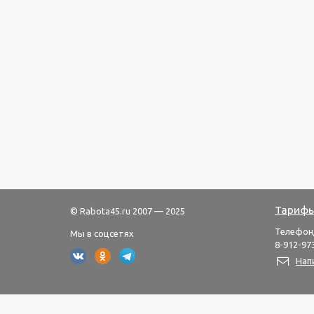
Тарифы
© Rabota45.ru 2007 — 2025
Телефон
Мы в соцсетях
8-912-973
Нап