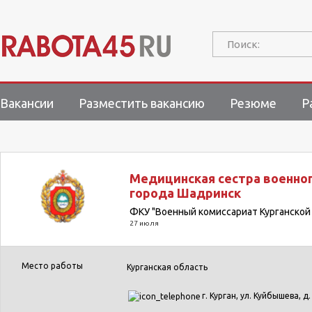
Поиск:
Вакансии
Разместить вакансию
Резюме
Р
Медицинская сестра военно
города Шадринск
ФКУ "Военный комиссариат Курганской
27 июля
Место работы
Курганская область
г. Курган, ул. Куйбышева, д.