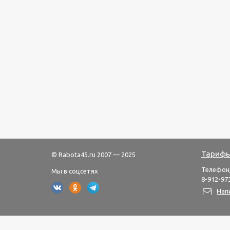
Тарифы
© Rabota45.ru 2007 — 2025
Телефон
Мы в соцсетях
8-912-973
Нап