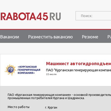
Поиск:
Вакансии
Разместить вакансию
Резюме
Р
Машинист автогидроподъе
ПАО "Курганская генерирующая компан
22 июля
ПАО «Курганская генерирующая компания» - основной производитель 
промышленных потребителей Кургана и Шадринска.
Место работы
г. Курган