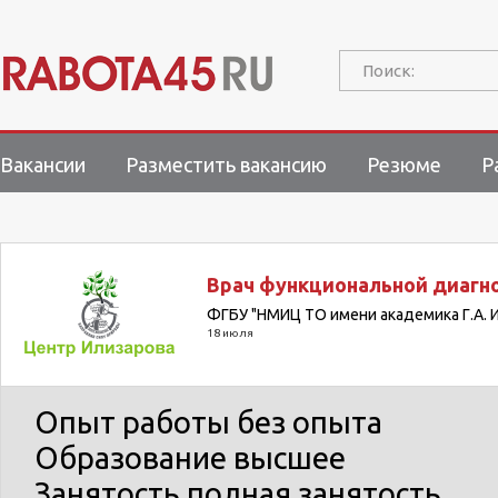
Поиск:
Вакансии
Разместить вакансию
Резюме
Р
Врач функциональной диагн
ФГБУ "НМИЦ ТО имени академика Г.А. 
18 июля
Опыт работы
без опыта
Образование
высшее
Занятость
полная занятость