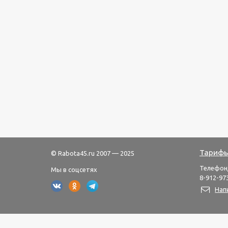
Тарифы
© Rabota45.ru 2007 — 2025
Телефон
Мы в соцсетях
8-912-973
Нап