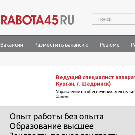
Поиск:
Вакансии
Разместить вакансию
Резюме
Р
Ведущий специалист аппарат
Курган, г. Шадринск)
Управление по обеспечению деятельно
22 июля
Опыт работы
без опыта
Образование
высшее