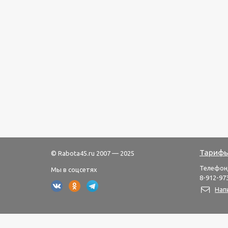
Тарифы
© Rabota45.ru 2007 — 2025
Телефон
Мы в соцсетях
8-912-973
Нап