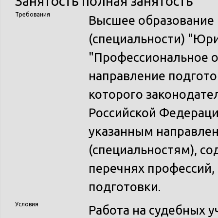
Занятость
полная занятость
Требования
Высшее образование 
(специальности) "Юр
"Профессиональное о
направление подготов
которого законодате
Российской Федераци
указанным направле
(специальностям), с
перечнях профессий,
подготовки.
Условия
Работа на судебных у