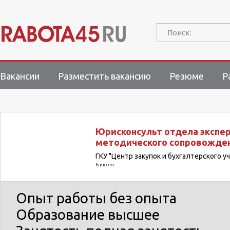
Поиск:
Вакансии
Разместить вакансию
Резюме
Р
Юрисконсульт отдела экспе
методического сопровожден
ГКУ "Центр закупок и бухгалтерского у
6 июля
Опыт работы
без опыта
Образование
высшее