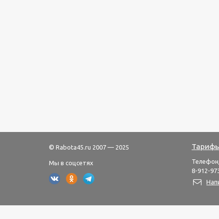
Тарифы
© Rabota45.ru 2007 — 2025
Телефон
Мы в соцсетях
8-912-973
Нап