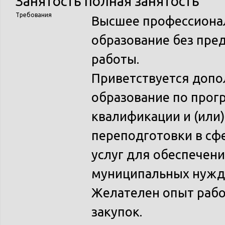
Занятость
полная занятость
Требования
Высшее профессиона
образование без пре
работы.
Приветствуется допо
образование по про
квалификации и (или
переподготовки в сфе
услуг для обеспечени
муниципальных нужд
Желателен опыт рабо
закупок.