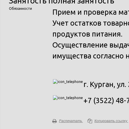
Занятость
полная занятость
Обязанности
Прием и проверка ма
Учет остатков товар
продуктов питания.
Осуществление выдач
имущества согласно 
г. Курган, ул.
+7 (3522) 48-
Распечатать
Копировать ссылку