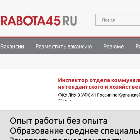
Поиск:
Вакансии
Разместить вакансию
Резюме
Р
Инспектор отдела коммунал
интендантского и хозяйстве
ФКУ ЛИУ-3 УФСИН России по Курганско
22 июля
Опыт работы
без опыта
Образование
среднее специаль