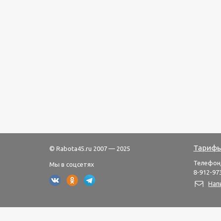
Тарифы
© Rabota45.ru 2007 — 2025
Телефон
Мы в соцсетях
8-912-973
Нап