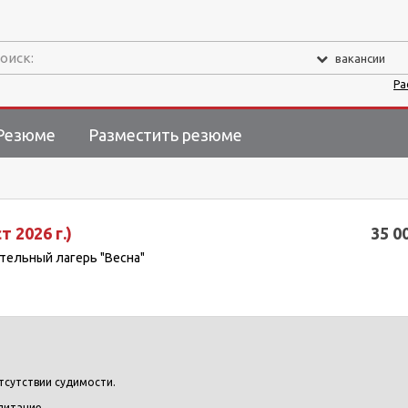
оиск:
вакансии
Ра
Резюме
Разместить резюме
 2026 г.)
35 0
тельный лагерь "Весна"
отсутствии судимости.
питание.