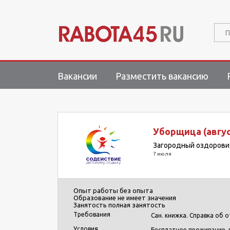
П
Вакансии
Разместить вакансию
Уборщица (август
Загородный оздорови
7 июля
Опыт работы
без опыта
Образование
не имеет значения
Занятость
полная занятость
Требования
Сан. книжка. Справка об 
Условия
Бесплатное проживание, 