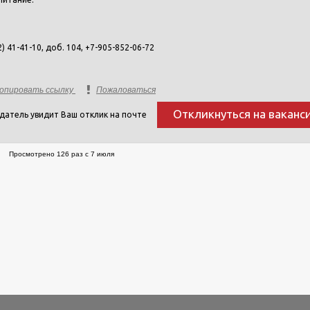
2) 41-41-10, доб. 104, +7-905-852-06-72
опировать ссылку
Пожаловаться
Откликнуться на ваканс
датель увидит Ваш отклик на почте
Просмотрено 126 раз с 7 июля