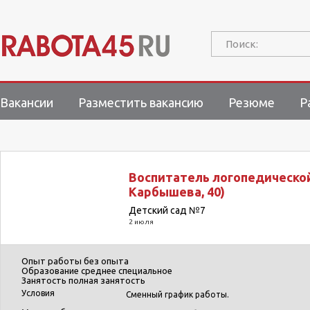
Поиск:
Вакансии
Разместить вакансию
Резюме
Р
Воспитатель логопедической
Карбышева, 40)
Детский сад №7
2 июля
Опыт работы
без опыта
Образование
среднее специальное
Занятость
полная занятость
Условия
Сменный график работы.