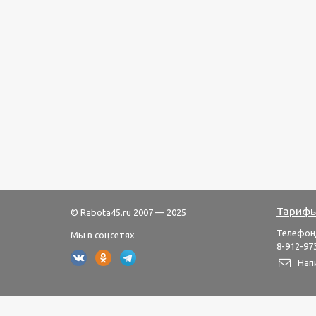
Тарифы
© Rabota45.ru 2007 — 2025
Телефон
Мы в соцсетях
8-912-973
Нап