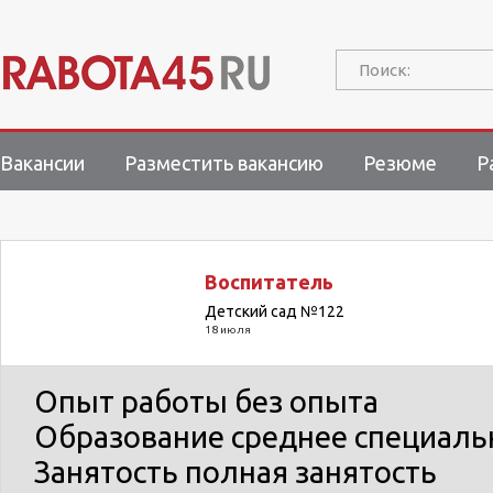
Поиск:
Вакансии
Разместить вакансию
Резюме
Р
Воспитатель
Детский сад №122
18 июля
Опыт работы
без опыта
Образование
среднее специаль
Занятость
полная занятость