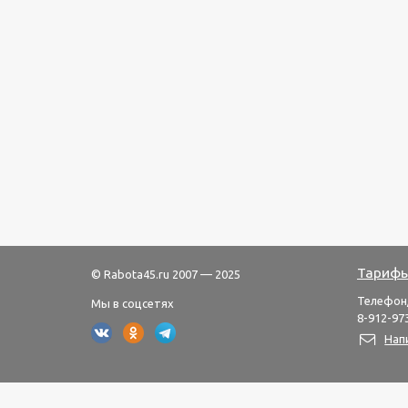
Тарифы
© Rabota45.ru 2007 — 2025
Телефон
Мы в соцсетях
8-912-973
Нап