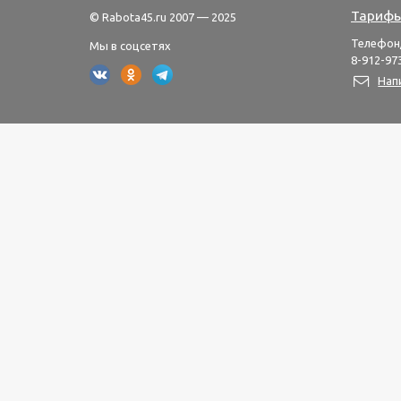
Тарифы
© Rabota45.ru 2007 — 2025
Телефон
Мы в соцсетях
8-912-973
Нап