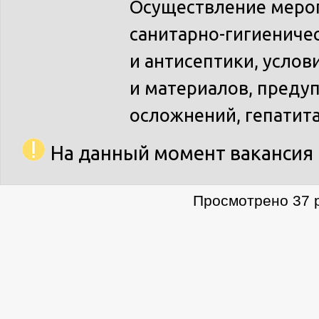
Осуществление меро
санитарно-гигиениче
и антисептики, усло
и материалов, пред
осложнений, гепатит
На данный момент вакансия 
Просмотрено 37 р