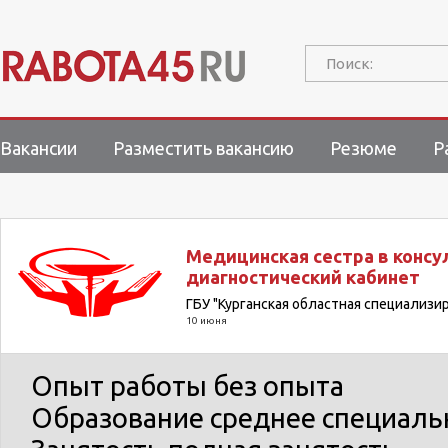
Поиск:
Вакансии
Разместить вакансию
Резюме
Р
Медицинская сестра в консу
диагностический кабинет
ГБУ "Курганская областная специализ
10 июня
Опыт работы
без опыта
Образование
среднее специаль