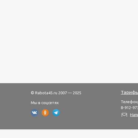
Тарифы
© Rabota45.ru 2007 — 2025
Телефон
Мы в соцсетях
8-912-973
Нап