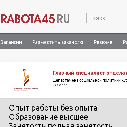
Поиск:
Вакансии
Разместить вакансию
Резюме
Р
Главный специалист отдела
Департамент социальной политики Кур
9 декабря
Опыт работы
без опыта
Образование
высшее
Занятость
полная занятость